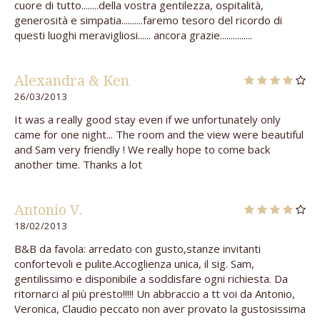
cuore di tutto........della vostra gentilezza, ospitalità,
generosità e simpatia..........faremo tesoro del ricordo di
questi luoghi meravigliosi...... ancora grazie...............
Alexandra & Ken
26/03/2013
It was a really good stay even if we unfortunately only
came for one night... The room and the view were beautiful
and Sam very friendly ! We really hope to come back
another time. Thanks a lot
Antonio V.
18/02/2013
B&B da favola: arredato con gusto,stanze invitanti
confortevoli e pulite.Accoglienza unica, il sig. Sam,
gentilissimo e disponibile a soddisfare ogni richiesta. Da
ritornarci al più presto!!!!! Un abbraccio a tt voi da Antonio,
Veronica, Claudio peccato non aver provato la gustosissima