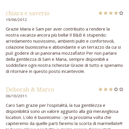
chiara e saverio
19/06/2012
Grazie Maria e Sam per aver contribuito a rendere la
nostra vacanza ancora più bella! Il B&B è stupendo:
arredamento nuovissimo, ambienti puliti e confortevoli,
colazione buonissima e abbondante e un terrazzo da cui si
può godere di un panorama mozzafiato! Per non parlare
della gentilezza di Sam e Maria, sempre disponibili a
soddisfare ogni nostra richiesta! Grazie di tutto e speriamo
di ritornare in questo posto incantevole.
Deborah & Marco
06/10/2011
Caro Sam grazie per l'ospitalità, la tua gentilezza e
disponibilità sono un valore aggiunto alla già meravigliosa
location. L'olio è buonissimo :-)e la prossima volta che
capiteremo da quelle parti faremo la scorta di marmellate!!!