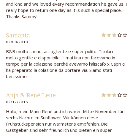
and kind and we loved every recommendation he gave us. I
really hope to return one day as it is such a special place.
Thanks Sammy!
Samanta
02/08/2018
B&B molto carino, accogliente e super pulito. Titolare
molto gentile e disponibile. 1 mattina non facevamo in
tempo per la colazione perché avevamo l'aliscafo x Capri ci
ha preparato la colazione da portare via. Siamo stati
benissimo!
Anja & René Leue
02/12/2016
Hallo, mein Mann René und ich waren Mitte November für
sechs Nächte im Sunflower. Wir können diese
Frühstückspension nur wärmstens empfehlen. Die
Gastgeber sind sehr freundlich und bieten ein super