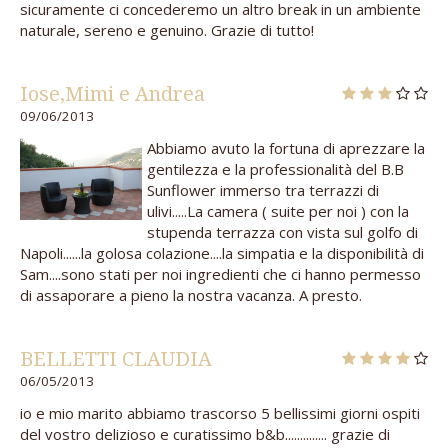
sicuramente ci concederemo un altro break in un ambiente
naturale, sereno e genuino. Grazie di tutto!
Iose,Mimi e Andrea
09/06/2013
Abbiamo avuto la fortuna di aprezzare la
gentilezza e la professionalità del B.B
Sunflower immerso tra terrazzi di
ulivi.....La camera ( suite per noi ) con la
stupenda terrazza con vista sul golfo di
Napoli......la golosa colazione....la simpatia e la disponibilità di
Sam....sono stati per noi ingredienti che ci hanno permesso
di assaporare a pieno la nostra vacanza. A presto.
BELLETTI CLAUDIA
06/05/2013
io e mio marito abbiamo trascorso 5 bellissimi giorni ospiti
del vostro delizioso e curatissimo b&b.............. grazie di