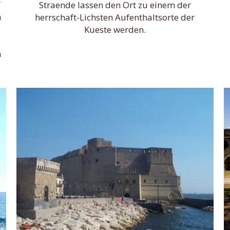
”
Straende lassen den Ort zu einem der
n
herrschaft-Lichsten Aufenthaltsorte der
Kueste werden.
h