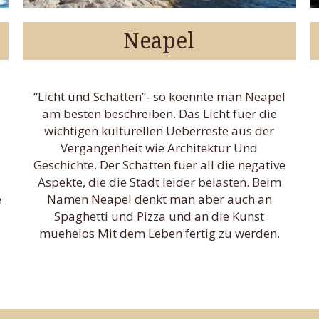
Neapel
“Licht und Schatten”- so koennte man Neapel
am besten beschreiben. Das Licht fuer die
wichtigen kulturellen Ueberreste aus der
Vergangenheit wie Architektur Und
Geschichte. Der Schatten fuer all die negative
Aspekte, die die Stadt leider belasten. Beim
e
Namen Neapel denkt man aber auch an
Spaghetti und Pizza und an die Kunst
muehelos Mit dem Leben fertig zu werden.